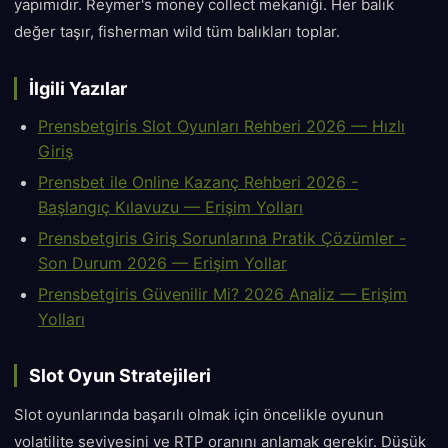
yapımıdır. Reymer's money collect mekaniği. Her balık
değer taşır, fisherman wild tüm balıkları toplar.
İlgili Yazılar
Prensbetgiris Slot Oyunları Rehberi 2026 — Hızlı
Giriş
Prensbet ile Online Kazanç Rehberi 2026 -
Başlangıç Kılavuzu — Erişim Yolları
Prensbetgiris Giriş Sorunlarına Pratik Çözümler -
Son Durum 2026 — Erişim Yollar
Prensbetgiris Güvenilir Mi? 2026 Analiz — Erişim
Yolları
Slot Oyun Stratejileri
Slot oyunlarında başarılı olmak için öncelikle oyunun
volatilite seviyesini ve RTP oranını anlamak gerekir. Düşük