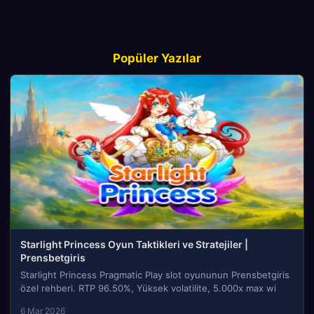
Popüler Yazılar
Starlight Princess Oyun Taktikleri ve Stratejiler |
Prensbetgiris
Starlight Princess Pragmatic Play slot oyununun Prensbetgiris
özel rehberi. RTP 96.50%, Yüksek volatilite, 5.000x max wi
6 Mar 2026