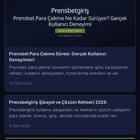
Prensbet Para Çekme Süresi: Gerçek Kullanıcı
Deneyimleri
Prensbet para çekme sürelerini yöntemlere göre karşılaştıran
rehber; kullanıcı deneyimleri, hızlandırma önerileri ve adı
13 Tem 2026
Prensbetgiriş Şikayet ve Çözüm Rehberi 2026
Prensbetgiriş kullanıcı şikayetleri ve markanın çözüm yaklaşımı:
para çekme, bonus, giriş, destek konularında pratik reh
3 Tem 2026