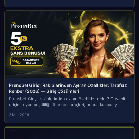
Prensbet Giriş'i Rakiplerinden Ayıran Özellikler: Tarafsız
Rehber (2026) — Giriş Çözümleri
Prensbet Giriş'i rakiplerinden ayıran özellikler neler? Güvenli
erişim, oyun çeşitliliği, ödeme süreçleri, bonus kampany
2 Mar 2026