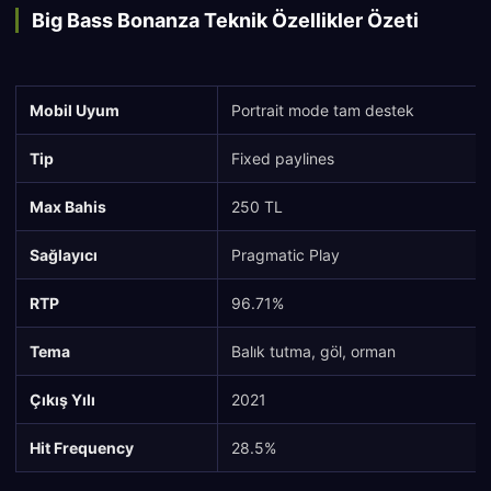
Big Bass Bonanza Teknik Özellikler Özeti
Mobil Uyum
Portrait mode tam destek
Tip
Fixed paylines
Max Bahis
250 TL
Sağlayıcı
Pragmatic Play
RTP
96.71%
Tema
Balık tutma, göl, orman
Çıkış Yılı
2021
Hit Frequency
28.5%