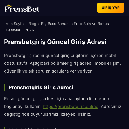
GIRIŞ YAP
Ana Sayfa
›
Blog
›
Big Bass Bonanza Free Spin ve Bonus
Detayları | 2026
Prensbetgiriş Güncel Giriş Adresi
Prensbetgiriş resmi güncel giriş bilgilerini içeren mobil
dostu sayfa. Aşağıdaki bölümler giriş adresi, mobil erişim,
güvenlik ve sık sorulan sorulara yer veriyor.
Prensbetgiriş Giriş Adresi
Resmi güncel giriş adresi için anasayfada listelenen
bağlantıyı kullanın:
https://prensbetgiris.online
. Adresimiz
değiştiğinde duyurularımızı izleyebilirsiniz.