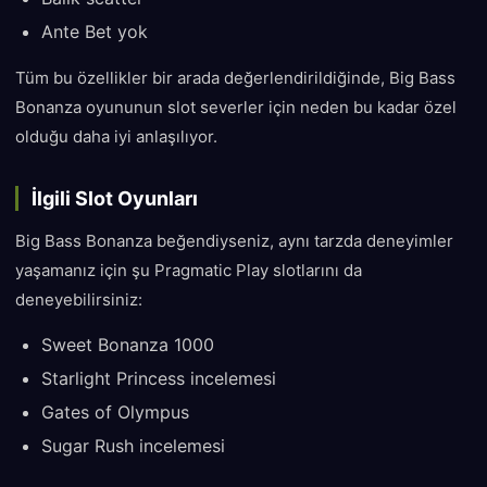
Ante Bet yok
Tüm bu özellikler bir arada değerlendirildiğinde, Big Bass
Bonanza oyununun slot severler için neden bu kadar özel
olduğu daha iyi anlaşılıyor.
İlgili Slot Oyunları
Big Bass Bonanza beğendiyseniz, aynı tarzda deneyimler
yaşamanız için şu Pragmatic Play slotlarını da
deneyebilirsiniz:
Sweet Bonanza 1000
Starlight Princess incelemesi
Gates of Olympus
Sugar Rush incelemesi