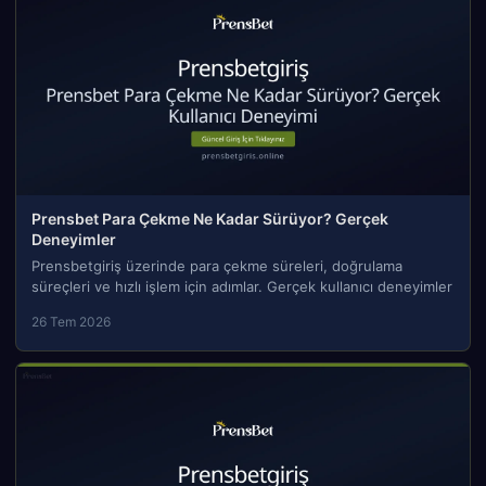
Prensbet Para Çekme Ne Kadar Sürüyor? Gerçek
Deneyimler
Prensbetgiriş üzerinde para çekme süreleri, doğrulama
süreçleri ve hızlı işlem için adımlar. Gerçek kullanıcı deneyimler
26 Tem 2026