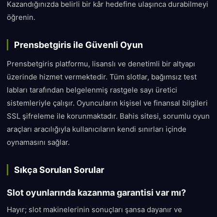
Kazandığınızda belirli bir kâr hedefine ulaşınca durabilmeyi
öğrenin.
Prensbetgiris ile Güvenli Oyun
Prensbetgiris platformu, lisanslı ve denetimli bir altyapı
üzerinde hizmet vermektedir. Tüm slotlar, bağımsız test
labları tarafından belgelenmiş rastgele sayı üretici
sistemleriyle çalışır. Oyuncuların kişisel ve finansal bilgileri
SSL şifreleme ile korunmaktadır. Bahis sitesi, sorumlu oyun
araçları aracılığıyla kullanıcıların kendi sınırları içinde
oynamasını sağlar.
Sıkça Sorulan Sorular
Slot oyunlarında kazanma garantisi var mı?
Hayır; slot makinelerinin sonuçları şansa dayanır ve