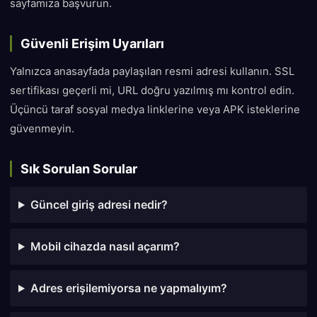
sayfamıza başvurun.
Güvenli Erişim Uyarıları
Yalnızca anasayfada paylaşılan resmi adresi kullanın. SSL
sertifikası geçerli mi, URL doğru yazılmış mı kontrol edin.
Üçüncü taraf sosyal medya linklerine veya APK isteklerine
güvenmeyin.
Sık Sorulan Sorular
Güncel giriş adresi nedir?
Mobil cihazda nasıl açarım?
Adres erişilemiyorsa ne yapmalıyım?